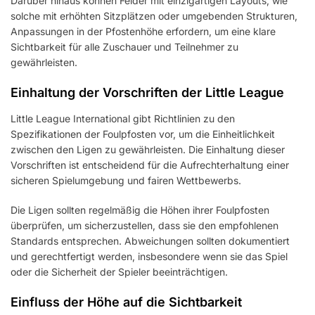
Darüber hinaus können Felder mit einzigartigen Layouts, wie
solche mit erhöhten Sitzplätzen oder umgebenden Strukturen,
Anpassungen in der Pfostenhöhe erfordern, um eine klare
Sichtbarkeit für alle Zuschauer und Teilnehmer zu
gewährleisten.
Einhaltung der Vorschriften der Little League
Little League International gibt Richtlinien zu den
Spezifikationen der Foulpfosten vor, um die Einheitlichkeit
zwischen den Ligen zu gewährleisten. Die Einhaltung dieser
Vorschriften ist entscheidend für die Aufrechterhaltung einer
sicheren Spielumgebung und fairen Wettbewerbs.
Die Ligen sollten regelmäßig die Höhen ihrer Foulpfosten
überprüfen, um sicherzustellen, dass sie den empfohlenen
Standards entsprechen. Abweichungen sollten dokumentiert
und gerechtfertigt werden, insbesondere wenn sie das Spiel
oder die Sicherheit der Spieler beeinträchtigen.
Einfluss der Höhe auf die Sichtbarkeit