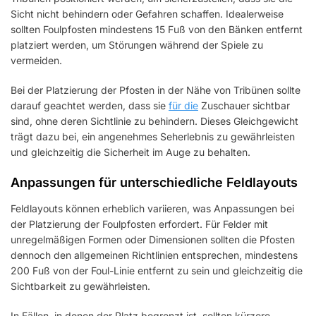
Sicht nicht behindern oder Gefahren schaffen. Idealerweise
sollten Foulpfosten mindestens 15 Fuß von den Bänken entfernt
platziert werden, um Störungen während der Spiele zu
vermeiden.
Bei der Platzierung der Pfosten in der Nähe von Tribünen sollte
darauf geachtet werden, dass sie
für die
Zuschauer sichtbar
sind, ohne deren Sichtlinie zu behindern. Dieses Gleichgewicht
trägt dazu bei, ein angenehmes Seherlebnis zu gewährleisten
und gleichzeitig die Sicherheit im Auge zu behalten.
Anpassungen für unterschiedliche Feldlayouts
Feldlayouts können erheblich variieren, was Anpassungen bei
der Platzierung der Foulpfosten erfordert. Für Felder mit
unregelmäßigen Formen oder Dimensionen sollten die Pfosten
dennoch den allgemeinen Richtlinien entsprechen, mindestens
200 Fuß von der Foul-Linie entfernt zu sein und gleichzeitig die
Sichtbarkeit zu gewährleisten.
In Fällen, in denen der Platz begrenzt ist, sollten kürzere