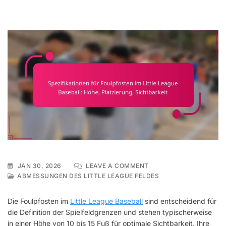
ON
JAN 30, 2026
LEAVE A COMMENT
SPEZIFIKATIONEN
ABMESSUNGEN DES LITTLE LEAGUE FELDES
FÜR
FOULPFOSTEN
Die Foulpfosten im
Little League Baseball
sind entscheidend für
IM
die Definition der Spielfeldgrenzen und stehen typischerweise
LITTLE
in einer Höhe von 10 bis 15 Fuß für optimale Sichtbarkeit. Ihre
LEAGUE