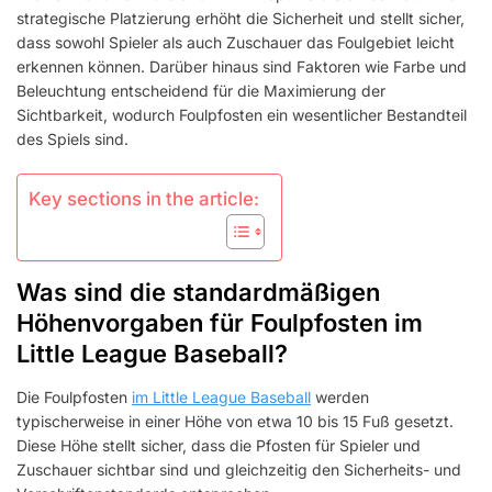
BASEBALL:
strategische Platzierung erhöht die Sicherheit und stellt sicher,
HÖHE,
dass sowohl Spieler als auch Zuschauer das Foulgebiet leicht
PLATZIERUNG,
erkennen können. Darüber hinaus sind Faktoren wie Farbe und
SICHTBARKEIT
Beleuchtung entscheidend für die Maximierung der
Sichtbarkeit, wodurch Foulpfosten ein wesentlicher Bestandteil
des Spiels sind.
Key sections in the article:
Was sind die standardmäßigen
Höhenvorgaben für Foulpfosten im
Little League Baseball?
Die Foulpfosten
im Little League Baseball
werden
typischerweise in einer Höhe von etwa 10 bis 15 Fuß gesetzt.
Diese Höhe stellt sicher, dass die Pfosten für Spieler und
Zuschauer sichtbar sind und gleichzeitig den Sicherheits- und