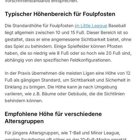
Vorschriftenstandards entsprechen.
Typischer Höhenbereich für Foulpfosten
Die Standardhöhe für Foulpfosten
im Little League
Baseball
liegt allgemein zwischen 10 und 15 Fuß. Dieser Bereich ist so
gestaltet, dass er eine angemessene Sichtbarkeit bietet, ohne
das Spiel zu behindern. Einige Spielfelder können Pfosten
haben, die so niedrig wie 8 Fuß oder so hoch wie 20 Fuß sind,
abhängig von den spezifischen Feldkonfigurationen.
In der Praxis übernehmen die meisten Ligen eine Höhe von 12
Fuß als gängigen Standard, um Sichtbarkeit und Sicherheit in
Einklang zu bringen. Die Höhe kann je nach Umgebung
variieren, wie z.B. Bäume oder Gebäude, die die Sichtlinien
behindern können.
Empfohlene Höhe für verschiedene
Altersgruppen
Für jüngere Altersgruppen, wie T-Ball und Minor League,
werden Foulpfosten oft näher an der 10-Fuß-Marke gesetzt.