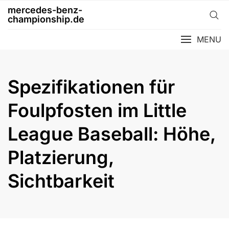
Skip
mercedes-benz-
to
championship.de
content
MENU
Spezifikationen für
Foulpfosten im Little
League Baseball: Höhe,
Platzierung,
Sichtbarkeit