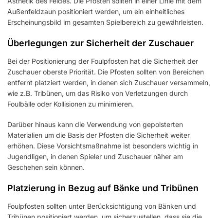
Ästhetik des Feldes. Die Pfosten sollten in einer Linie mit dem
Außenfeldzaun positioniert werden, um ein einheitliches
Erscheinungsbild im gesamten Spielbereich zu gewährleisten.
Überlegungen zur Sicherheit der Zuschauer
Bei der Positionierung der Foulpfosten hat die Sicherheit der
Zuschauer oberste Priorität. Die Pfosten sollten von Bereichen
entfernt platziert werden, in denen sich Zuschauer versammeln,
wie z.B. Tribünen, um das Risiko von Verletzungen durch
Foulbälle oder Kollisionen zu minimieren.
Darüber hinaus kann die Verwendung von gepolsterten
Materialien um die Basis der Pfosten die Sicherheit weiter
erhöhen. Diese Vorsichtsmaßnahme ist besonders wichtig in
Jugendligen, in denen Spieler und Zuschauer näher am
Geschehen sein können.
Platzierung in Bezug auf Bänke und Tribünen
Foulpfosten sollten unter Berücksichtigung von Bänken und
Tribünen positioniert werden, um sicherzustellen, dass sie die