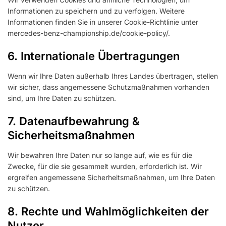
Informationen zu speichern und zu verfolgen. Weitere
Informationen finden Sie in unserer Cookie-Richtlinie unter
mercedes-benz-championship.de/cookie-policy/.
6. Internationale Übertragungen
Wenn wir Ihre Daten außerhalb Ihres Landes übertragen, stellen
wir sicher, dass angemessene Schutzmaßnahmen vorhanden
sind, um Ihre Daten zu schützen.
7. Datenaufbewahrung &
Sicherheitsmaßnahmen
Wir bewahren Ihre Daten nur so lange auf, wie es für die
Zwecke, für die sie gesammelt wurden, erforderlich ist. Wir
ergreifen angemessene Sicherheitsmaßnahmen, um Ihre Daten
zu schützen.
8. Rechte und Wahlmöglichkeiten der
Nutzer