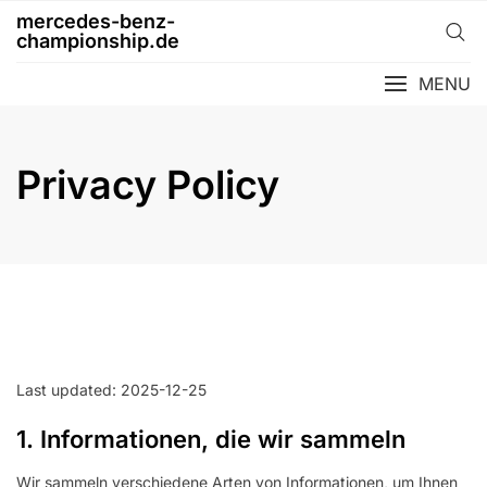
Skip
mercedes-benz-
to
championship.de
content
MENU
Privacy Policy
Last updated: 2025-12-25
1. Informationen, die wir sammeln
Wir sammeln verschiedene Arten von Informationen, um Ihnen