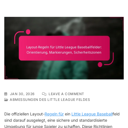
ON
JAN 30, 2026
LEAVE A COMMENT
LAYOUT-
ABMESSUNGEN DES LITTLE LEAGUE FELDES
REGELN
FÜR
Die offiziellen Layout-
Regeln für
ein
Little League Baseball
feld
LITTLE
sind darauf ausgelegt, eine sichere und standardisierte
LEAGUE
Umgebung für junge Spieler zu schaffen. Diese Richtlinien
BASEBALLFELDER: