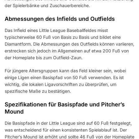
der Spielerbänke und Zuschauerbereiche.
Abmessungen des Infields und Outfields
Das Infield eines Little League Baseballfeldes misst
typischerweise 60 Fuß von Basis zu Basis und bildet eine
Diamantform. Die Abmessungen des Outfields können variieren,
erstrecken sich jedoch im Allgemeinen auf etwa 200 Fuß von
der Homeplate bis zum Outfield-Zaun.
Für jüngere Altersgruppen kann das Feld kleiner sein, wobei
einige Ligen einen Basispfad von 50 Fuß verwenden. Es ist
wichtig, die lokalen Ligavorschriften zu überprüfen, um
spezifische Maße zu bestätigen.
Spezifikationen für Basispfade und Pitcher’s
Mound
Die Basispfade in der Little League sind auf 60 Fuß festgelegt,
was entscheidend für einen konsistenten Spielablauf ist. Der
Pitcher’s Mound ist erhöht und sollte 46 Fuß von der Homeplate