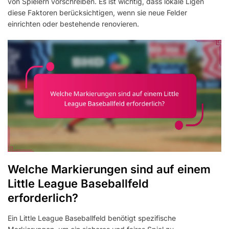
von Spielern vorschreiben. Es ist wichtig, dass lokale Ligen
diese Faktoren berücksichtigen, wenn sie neue Felder
einrichten oder bestehende renovieren.
Welche Markierungen sind auf einem
Little League Baseballfeld
erforderlich?
Ein Little League Baseballfeld benötigt spezifische