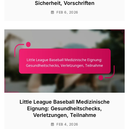
Sicherheit, Vorschriften
FEB 6, 2026
Little League Baseball Medizinische
Eignung: Gesundheitschecks,
Verletzungen, Teilnahme
FEB 4, 2026