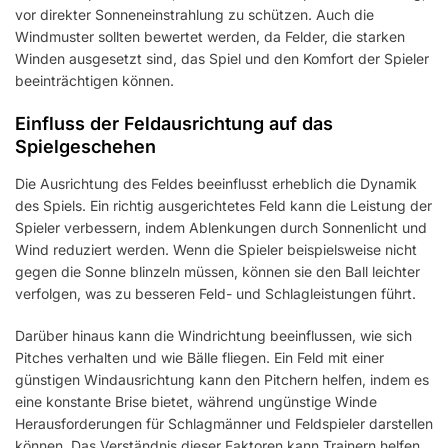
vor direkter Sonneneinstrahlung zu schützen. Auch die
Windmuster sollten bewertet werden, da Felder, die starken
Winden ausgesetzt sind, das Spiel und den Komfort der Spieler
beeinträchtigen können.
Einfluss der Feldausrichtung auf das
Spielgeschehen
Die Ausrichtung des Feldes beeinflusst erheblich die Dynamik
des Spiels. Ein richtig ausgerichtetes Feld kann die Leistung der
Spieler verbessern, indem Ablenkungen durch Sonnenlicht und
Wind reduziert werden. Wenn die Spieler beispielsweise nicht
gegen die Sonne blinzeln müssen, können sie den Ball leichter
verfolgen, was zu besseren Feld- und Schlagleistungen führt.
Darüber hinaus kann die Windrichtung beeinflussen, wie sich
Pitches verhalten und wie Bälle fliegen. Ein Feld mit einer
günstigen Windausrichtung kann den Pitchern helfen, indem es
eine konstante Brise bietet, während ungünstige Winde
Herausforderungen für Schlagmänner und Feldspieler darstellen
können. Das Verständnis dieser Faktoren kann Trainern helfen,