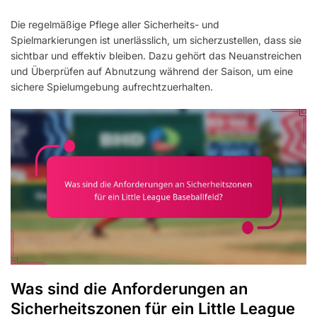
Die regelmäßige Pflege aller Sicherheits- und
Spielmarkierungen ist unerlässlich, um sicherzustellen, dass sie
sichtbar und effektiv bleiben. Dazu gehört das Neuanstreichen
und Überprüfen auf Abnutzung während der Saison, um eine
sichere Spielumgebung aufrechtzuerhalten.
Was sind die Anforderungen an
Sicherheitszonen für ein Little League