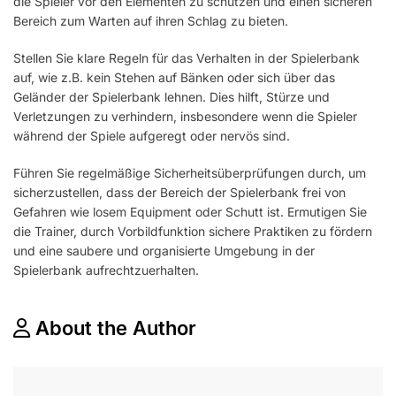
die Spieler vor den Elementen zu schützen und einen sicheren
Bereich zum Warten auf ihren Schlag zu bieten.
Stellen Sie klare Regeln für das Verhalten in der Spielerbank
auf, wie z.B. kein Stehen auf Bänken oder sich über das
Geländer der Spielerbank lehnen. Dies hilft, Stürze und
Verletzungen zu verhindern, insbesondere wenn die Spieler
während der Spiele aufgeregt oder nervös sind.
Führen Sie regelmäßige Sicherheitsüberprüfungen durch, um
sicherzustellen, dass der Bereich der Spielerbank frei von
Gefahren wie losem Equipment oder Schutt ist. Ermutigen Sie
die Trainer, durch Vorbildfunktion sichere Praktiken zu fördern
und eine saubere und organisierte Umgebung in der
Spielerbank aufrechtzuerhalten.
About the Author