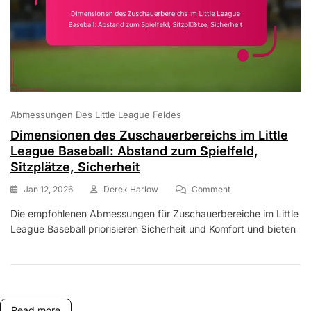
Abmessungen Des Little League Feldes
Dimensionen des Zuschauerbereichs im Little
League Baseball: Abstand zum Spielfeld,
Sitzplätze, Sicherheit
On
Jan 12, 2026
Derek Harlow
Comment
Dimensionen
Die empfohlenen Abmessungen für Zuschauerbereiche im Little
Des
League Baseball priorisieren Sicherheit und Komfort und bieten
Zuschauerbereichs
Im
Little
League
Baseball:
Abstand
Zum
Read more