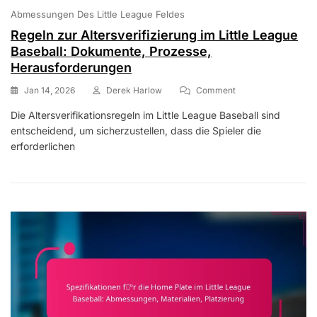
Abmessungen Des Little League Feldes
Regeln zur Altersverifizierung im Little League
Baseball: Dokumente, Prozesse,
Herausforderungen
On
Jan 14, 2026
Derek Harlow
Comment
Regeln
Die Altersverifikationsregeln im Little League Baseball sind
Zur
entscheidend, um sicherzustellen, dass die Spieler die
Altersverifizierung
Im
erforderlichen
Little
League
Baseball:
Dokumente,
Prozesse,
Herausforderungen